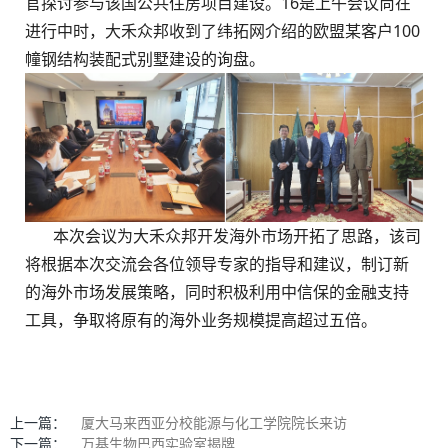
官探讨参与该国公共住房项目建设。16是上午会议尚在
进行中时，大禾众邦收到了纬拓网介绍的欧盟某客户100
幢钢结构装配式别墅建设的询盘。
本次会议为大禾众邦开发海外市场开拓了思路，该司
将根据本次交流会各位领导专家的指导和建议，制订新
的海外市场发展策略，同时积极利用中信保的金融支持
工具，争取将原有的海外业务规模提高超过五倍。
上一篇：
厦大马来西亚分校能源与化工学院院长来访
下一篇：
万基生物巴西实验室揭牌