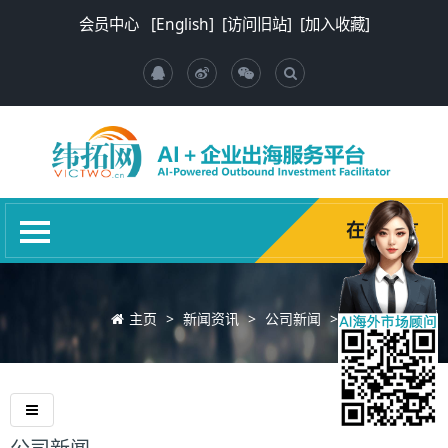
首页
会员中心
[English]
[访问旧站]
[加入收藏]
关于我们
新闻资讯
环球商机
推荐国家
商业报告
在线留言
海项加速器
其他服务
主页
>
新闻资讯
>
公司新闻
>
诚聘英才