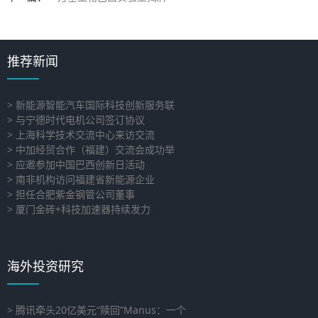
推荐新闻
> 新能源智能汽车国际科技创新服务联
> 与宁德时代电机公司签订协议
> 上海科学技术交流中心来访交流
> 中加经贸合作（福建）交流会成功举
> 应邀参加中国巴西创新日活动
> 南非机构访问福建省新能源企业
> 担任合肥紫金钢管公司董事
> 厦门金砖+科技加速器持续发力
海外投资研究
> 腾讯牵头20亿美元“赎回”Manus：一个