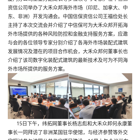
资信公司举办了大禾众邦海外市场（印尼、加拿大、中
东、非洲）开发沟通会。中国信保资信公司王福俭处长
主持了本次交流会并介绍了中信保可为大禾众邦开拓海
外市场提供的各种风险防控和金融支持服务方案，应邀
与会的各位领导专家分别介绍了各海外市场装配式建筑
发展情况及潜在的项目合作机会，大禾众邦何董事长也
介绍了该司数字化装配式建筑的最新技术及可为不同海
外市场所提供的服务方案。
15日下午，纬拓网董事长杨志彪和大禾众邦何永康董
事长一同拜访了非洲某国驻华使馆，与经济参赞等外交