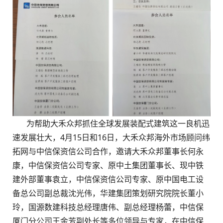
为帮助大禾众邦抓住全球发展装配式建筑这一良机迅
速发展壮大，4月15日和16日，大禾众邦海外市场顾问纬
拓网与中信保资信公司合作，邀请大禾众邦董事长何永
康，中信保资信公司专家、原中土集团董事长、现中铁
建外部董事袁立，中信保资信公司专家、原中国电工设
备总公司副总裁沈光伟，华建集团策划研究院院长董小
玲，国源数建科技总经理唐伟、副总经理杨蕾，中信保
厦门分公司王金芳副处长等多位领导与专家，在中信保